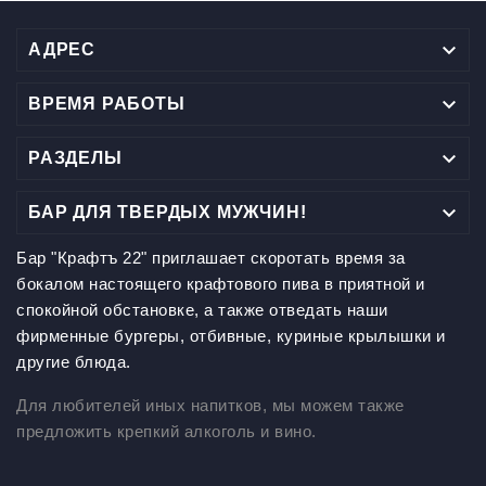

АДРЕС

ВРЕМЯ РАБОТЫ

РАЗДЕЛЫ

БАР ДЛЯ ТВЕРДЫХ МУЖЧИН!
Бар "Крафтъ 22" приглашает скоротать время за
бокалом настоящего крафтового пива в приятной и
спокойной обстановке, а также отведать наши
фирменные бургеры, отбивные, куриные крылышки и
другие блюда.
Для любителей иных напитков, мы можем также
предложить крепкий алкоголь и вино.