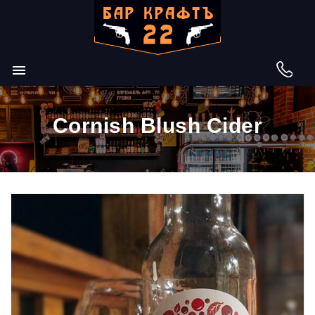

Cornish Blush Cider