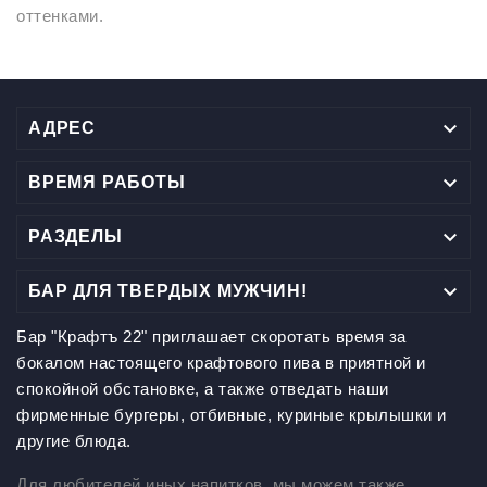
оттенками.

АДРЕС

ВРЕМЯ РАБОТЫ

РАЗДЕЛЫ

БАР ДЛЯ ТВЕРДЫХ МУЖЧИН!
Бар "Крафтъ 22" приглашает скоротать время за
бокалом настоящего крафтового пива в приятной и
спокойной обстановке, а также отведать наши
фирменные бургеры, отбивные, куриные крылышки и
другие блюда.
Для любителей иных напитков, мы можем также